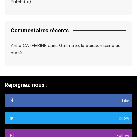
Bullshit »)
Commentaires récents
Anne CATHERINE
dans
Gallimaté, la boisson saine au
maté
Rejoignez-nous :
Like
Follow
Follow