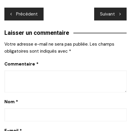
Navigation
Précédent
Suivant
de
Laisser un commentaire
l’article
Votre adresse e-mail ne sera pas publiée.
Les champs
obligatoires sont indiqués avec
*
Commentaire
*
Nom
*
E-mail
*