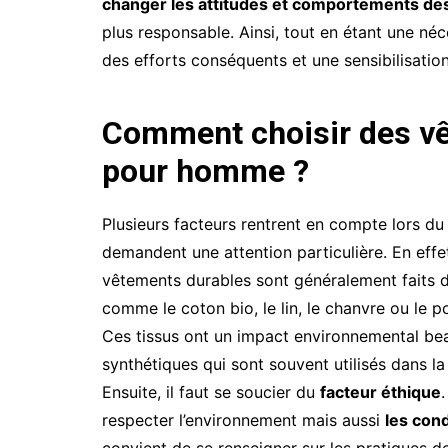
changer les attitudes et comportements 
plus responsable. Ainsi, tout en étant une néc
des efforts conséquents et une sensibilisatio
Comment choisir des v
pour homme ?
Plusieurs facteurs rentrent en compte lors du
demandent une attention particulière. En effe
vêtements durables sont généralement faits 
comme le coton bio, le lin, le chanvre ou le p
Ces tissus ont un impact environnemental be
synthétiques qui sont souvent utilisés dans l
Ensuite, il faut se soucier du
facteur éthique
respecter l’environnement mais aussi
les cond
convient de se renseigner sur les pratiques d