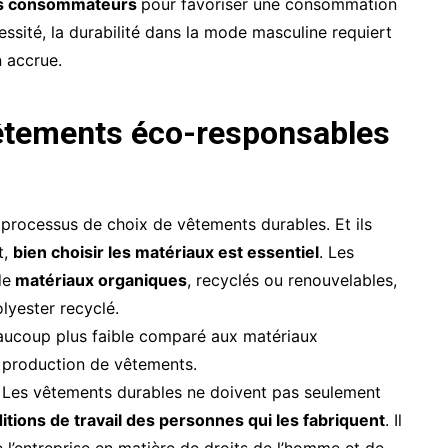
des consommateurs
pour favoriser une consommation
essité, la durabilité dans la mode masculine requiert
n accrue.
êtements éco-responsables
 processus de choix de vêtements durables. Et ils
t,
bien choisir les matériaux est essentiel
. Les
de
matériaux organiques
, recyclés ou renouvelables,
olyester recyclé.
aucoup plus faible comparé aux matériaux
a production de vêtements.
. Les vêtements durables ne doivent pas seulement
itions de travail des personnes qui les fabriquent
. Il
e l’entreprise en matière de droits de l’homme et de