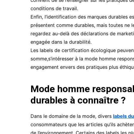
conditions de travail.
Enfin, l’identification des marques durables
présentent comme durables, mais toutes ne le
regardez au-delà des déclarations de market
engagée dans la durabilité.
Les labels de certification écologique peuven
somme,s’intéresser à la mode homme responsab
engagement envers des pratiques plus éthiqu
Mode homme responsable
durables à connaître ?
Dans le domaine de la mode, divers
labels d
consommateurs que les articles qu’ils achète
de l’environnement. Certains des labels les 