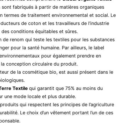
s sont fabriqués à partir de matières organiques
n termes de traitement environnemental et social. Le
oducteurs de coton et les travailleurs de l’industrie
s des conditions équitables et sûres.
n de renom qui teste les textiles pour les substances
ger pour la santé humaine. Par ailleurs, le label
es environnementaux pour également prendre en
 la conception circulaire du produit.
eur de la cosmétique bio, est aussi présent dans le
biologiques.
Terre Textile
qui garantit que 75% au moins du
ur une mode locale et plus durable.
s produits qui respectent les principes de l’agriculture
rabilité. Le choix d’un vêtement portant l’un de ces
sponsable.