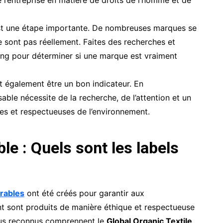
 est une étape importante. De nombreuses marques se
 sont pas réellement. Faites des recherches et
ing pour déterminer si une marque est vraiment
t également être un bon indicateur. En
le nécessite de la recherche, de l’attention et un
es et respectueuses de l’environnement.
 : Quels sont les labels
urables
ont été créés pour garantir aux
nt sont produits de manière éthique et respectueuse
plus reconnus comprennent le
Global Organic Textile