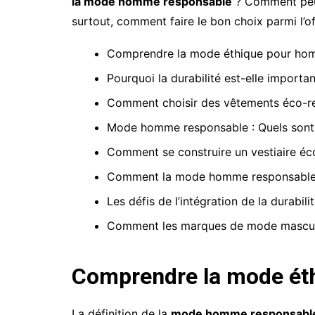
la mode homme responsable
? Comment peut
surtout, comment faire le bon choix parmi l’
Comprendre la mode éthique pour h
Pourquoi la durabilité est-elle import
Comment choisir des vêtements éco-
Mode homme responsable : Quels sont l
Comment se construire un vestiaire éco
Comment la mode homme responsable in
Les défis de l’intégration de la durabi
Comment les marques de mode masculi
Comprendre la mode ét
La définition de la
mode homme responsabl