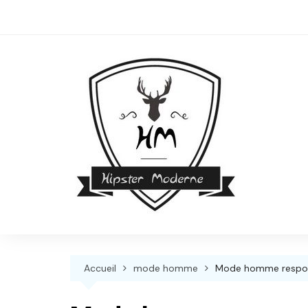
Skip
to
content
Accueil
mode homme
Mode homme respons