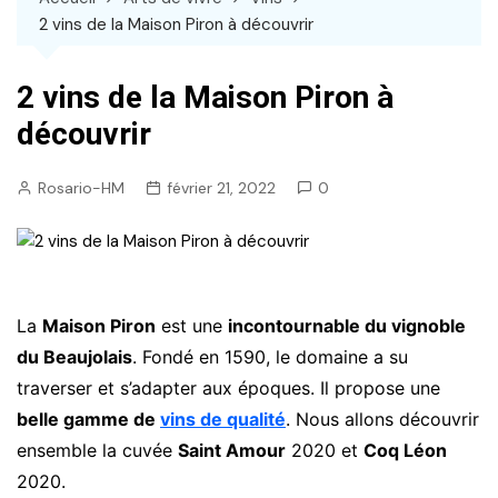
2 vins de la Maison Piron à découvrir
2 vins de la Maison Piron à
découvrir
Rosario-HM
février 21, 2022
0
La
Maison Piron
est une
incontournable du vignoble
du Beaujolais
. Fondé en 1590, le domaine a su
traverser et s’adapter aux époques. Il propose une
belle gamme de
vins de qualité
. Nous allons découvrir
ensemble la cuvée
Saint Amour
2020 et
Coq Léon
2020.