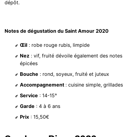
dépôt.
Notes de dégustation du Saint Amour 2020
Œil
: robe rouge rubis, limpide
Nez
: vif, fruité dévoile également des notes
épicées
Bouche
: rond, soyeux, fruité et juteux
Accompagnement
: cuisine simple, grillades
Service
: 14-15°
Garde
: 4 à 6 ans
Prix
: 15,50€