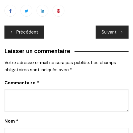
Navigation
Précédent
Suivant
de
Laisser un commentaire
l’article
Votre adresse e-mail ne sera pas publiée.
Les champs
obligatoires sont indiqués avec
*
Commentaire
*
Nom
*