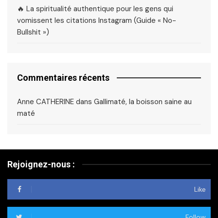
🔥 La spiritualité authentique pour les gens qui
vomissent les citations Instagram (Guide « No-
Bullshit »)
Commentaires récents
Anne CATHERINE
dans
Gallimaté, la boisson saine au
maté
Rejoignez-nous :
Like
Follow