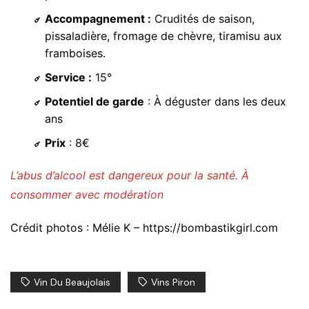
Accompagnement :
Crudités de saison,
pissaladière, fromage de chèvre, tiramisu aux
framboises.
Service :
15°
Potentiel de garde
: À déguster dans les deux
ans
Prix
: 8€
L’abus d’alcool est dangereux pour la santé. À
consommer avec modération
Crédit photos : Mélie K – https://bombastikgirl.com
Vin Du Beaujolais
Vins Piron