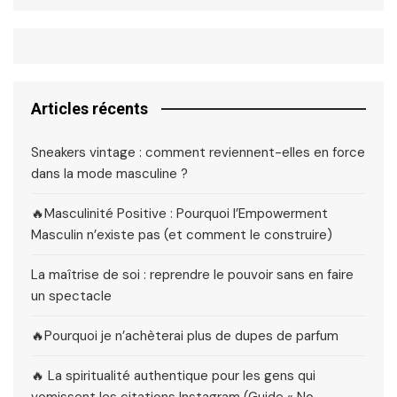
Articles récents
Sneakers vintage : comment reviennent-elles en force
dans la mode masculine ?
🔥Masculinité Positive : Pourquoi l’Empowerment
Masculin n’existe pas (et comment le construire)
La maîtrise de soi : reprendre le pouvoir sans en faire
un spectacle
🔥Pourquoi je n’achèterai plus de dupes de parfum
🔥 La spiritualité authentique pour les gens qui
vomissent les citations Instagram (Guide « No-