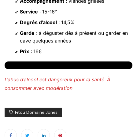
Accompagnement
: viandes grillées
Service
: 15-16°
Degrés d’alcool
: 14,5%
Garde
: à déguster dès à présent ou garder en
cave quelques années
Prix
: 16€
En savoir plus
L’abus d’alcool est dangereux pour la santé. À
consommer avec modération
Fitou Domaine Jones