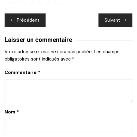
Navigation
Précédent
Suivant
de
Laisser un commentaire
l’article
Votre adresse e-mail ne sera pas publiée.
Les champs
obligatoires sont indiqués avec
*
Commentaire
*
Nom
*