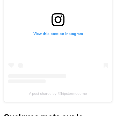
View this post on Instagram
A post shared by @hipstermoderne