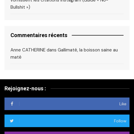
Bullshit »)
Commentaires récents
Anne CATHERINE
dans
Gallimaté, la boisson saine au
maté
Rejoignez-nous :
Like
Follow