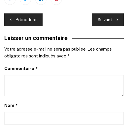
Navigation
Précédent
Suivant
de
Laisser un commentaire
l’article
Votre adresse e-mail ne sera pas publiée.
Les champs
obligatoires sont indiqués avec
*
Commentaire
*
Nom
*