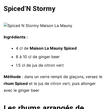
Spiced’N Stormy
Ingrédients :
4 cl de
Maison La Mauny Spiced
8 à 10 cl de ginger beer
1.5 cl de jus de citron vert
Méthode
: dans un verre rempli de glaçons, versez le
rhum Spiced
et le jus de citron vert, puis allonger
avec le ginger beer
Les rhums arrangés de