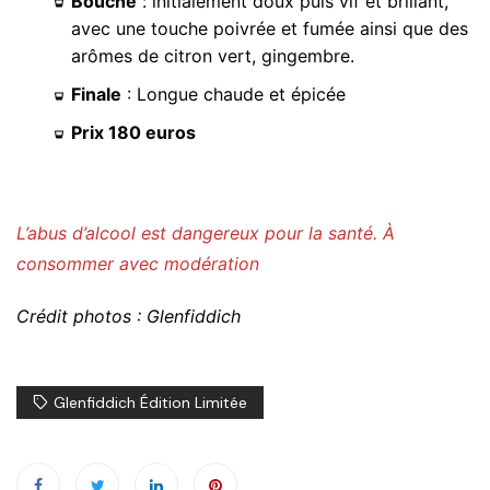
Bouche
: initialement doux puis vif et brillant,
avec une touche poivrée et fumée ainsi que des
arômes de citron vert, gingembre.
Finale
: Longue chaude et épicée
Prix 180 euros
L’abus d’alcool est dangereux pour la santé. À
consommer avec modération
Crédit photos : Glenfiddich
Glenfiddich Édition Limitée