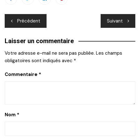
Navigation
Précédent
Suivant
de
Laisser un commentaire
l’article
Votre adresse e-mail ne sera pas publiée.
Les champs
obligatoires sont indiqués avec
*
Commentaire
*
Nom
*