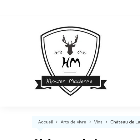
Skip
to
content
Accueil
Arts de vivre
Vins
Château de La