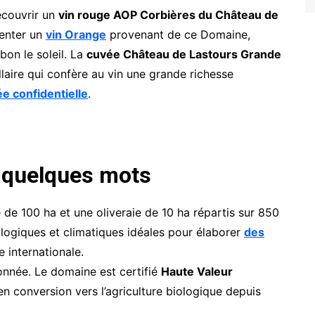
écouvrir un
vin rouge AOP Corbières du Château de
senter un
vin Orange
provenant de ce Domaine,
bon le soleil. La
cuvée Château de Lastours Grande
llaire qui confère au vin une grande richesse
e confidentielle
.
 quelques mots
de 100 ha et une oliveraie de 10 ha répartis sur 850
ologiques et climatiques idéales pour élaborer
des
 internationale.
onnée. Le domaine est certifié
Haute Valeur
en conversion vers l’agriculture biologique depuis