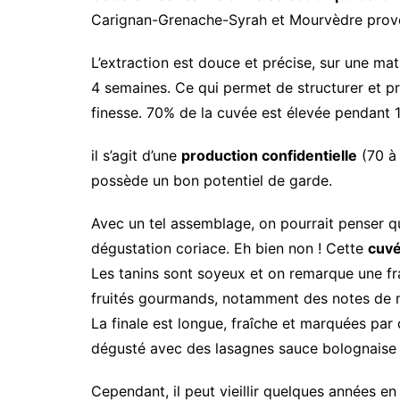
Carignan-Grenache-Syrah et Mourvèdre provena
L’extraction est douce et précise, sur une ma
4 semaines. Ce qui permet de structurer et pr
finesse. 70% de la cuvée est élevée pendant 1
il s’agit d’une
production confidentielle
(70 à 
possède un bon potentiel de garde.
Avec un tel assemblage, on pourrait penser 
dégustation coriace. Eh bien non ! Cette
cuvé
Les tanins sont soyeux et on remarque une fr
fruités gourmands, notamment des notes de mû
La finale est longue, fraîche et marquées par
dégusté avec des lasagnes sauce bolognaise 
Cependant, il peut vieillir quelques années e