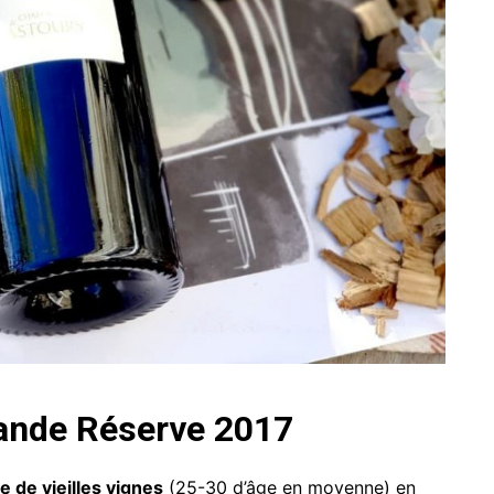
ande Réserve 2017
e de vieilles vignes
(25-30 d’âge en moyenne) en