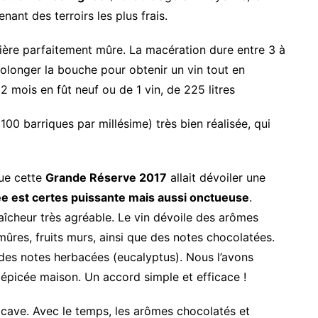
nt des terroirs les plus frais.
tière parfaitement mûre. La macération dure entre 3 à
olonger la bouche pour obtenir un vin tout en
2 mois en fût neuf ou de 1 vin, de 225 litres
100 barriques par millésime) très bien réalisée, qui
que cette
Grande Réserve 2017
allait dévoiler une
e est certes puissante mais aussi onctueuse
.
aîcheur très agréable. Le vin dévoile des arômes
res, fruits murs, ainsi que des notes chocolatées.
 des notes herbacées (eucalyptus). Nous l’avons
épicée maison. Un accord simple et efficace !
n cave. Avec le temps, les arômes chocolatés et