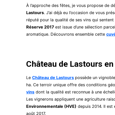
À l’approche des fêtes, je vous propose de d
Lastours
. J’ai déjà eu l’occasion de vous pré
réputé pour la qualité de ses vins qui sentent 
Réserve 2017
est issue d’une sélection parce
aromatique. Découvrons ensemble cette
cuvé
Château de Lastours en
Le
Château de Lastours
possède un vignoble 
ha. Ce terroir unique offre des conditions gé
vins
dont la qualité est reconnue à une échelle
Les vignerons appliquent une agriculture rais
Environnementale (HVE)
depuis 2014. Il est 
août 2017.