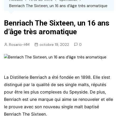
Benriach The Sixteen, un 16 ans d’âge très aromatique
Benriach The Sixteen, un 16 ans
d’âge très aromatique
Rosario-HM
octobre 19, 2022
0
La Distillerie Benriach a été fondée en 1898. Elle s’est
distingué par la qualité de ses single malts, réputés
pour être les plus complexes du Speyside. De plus,
Benriach est une marque qui aime se renouveler et elle
le prouve avec son nouveau single malt baptisé
Benriach The Sixteen.