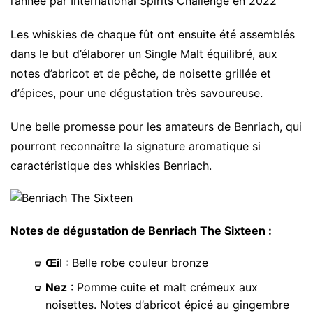
l’année par International Spirits Challenge en 2022
Les whiskies de chaque fût ont ensuite été assemblés
dans le but d’élaborer un Single Malt équilibré, aux
notes d’abricot et de pêche, de noisette grillée et
d’épices, pour une dégustation très savoureuse.
Une belle promesse pour les amateurs de Benriach, qui
pourront reconnaître la signature aromatique si
caractéristique des whiskies Benriach.
Notes de dégustation de Benriach The Sixteen :
Œi
l : Belle robe couleur bronze
Nez
: Pomme cuite et malt crémeux aux
noisettes. Notes d’abricot épicé au gingembre