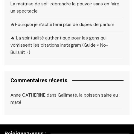
La maîtrise de soi : reprendre le pouvoir sans en faire
un spectacle
🔥Pourquoi je n’achèterai plus de dupes de parfum
🔥 La spiritualité authentique pour les gens qui
vomissent les citations Instagram (Guide « No-
Bullshit »)
Commentaires récents
Anne CATHERINE
dans
Gallimaté, la boisson saine au
maté
Rejoignez-nous :