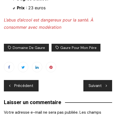
Prix
: 23 euros
L’abus d’alcool est dangereux pour la santé. À
consommer avec modération
Domaine De Gaure
Gaure Pour Mon Père
Navigation
Précédent
Suivant
de
Laisser un commentaire
l’article
Votre adresse e-mail ne sera pas publiée.
Les champs