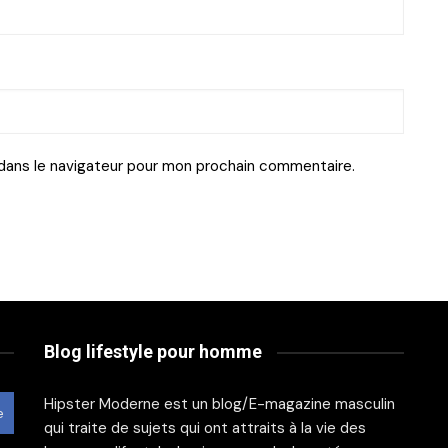
dans le navigateur pour mon prochain commentaire.
Blog lifestyle pour homme
Hipster Moderne est un blog/E-magazine masculin
e
qui traite de sujets qui ont attraits à la vie des