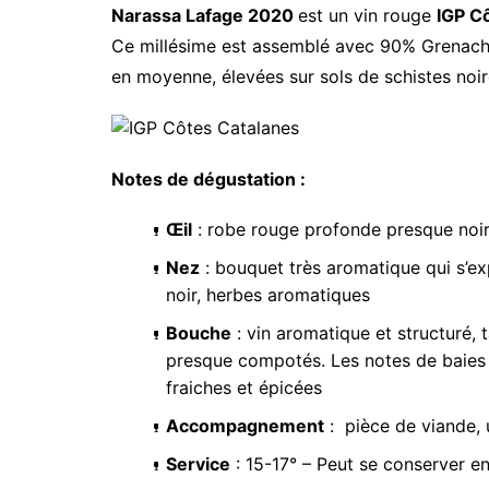
Narassa Lafage 2020
est un vin rouge
IGP C
Ce millésime est assemblé avec 90% Grenach
en moyenne, élevées sur sols de schistes noire
Notes de dégustation :
Œil
: robe rouge profonde presque noi
Nez
: bouquet très aromatique qui s’ex
noir, herbes aromatiques
Bouche
: vin aromatique et structuré, t
presque compotés. Les notes de baies n
fraiches et épicées
Accompagnement
: pièce de viande, 
Service
: 15-17° – Peut se conserver en