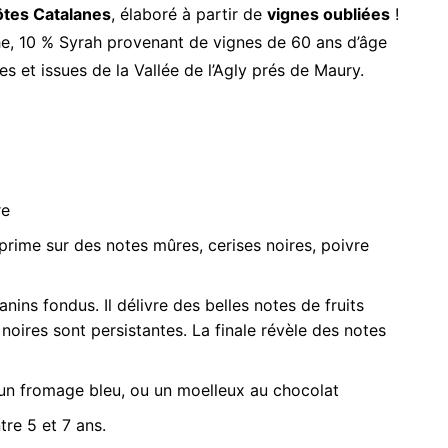
ôtes Catalanes
, élaboré à partir de
vignes oubliées
!
e, 10 % Syrah provenant de vignes de 60 ans d’âge
s et issues de la Vallée de l’Agly prés de Maury.
re
prime sur des notes mûres, cerises noires, poivre
anins fondus. Il délivre des belles notes de fruits
oires sont persistantes. La finale révèle des notes
un fromage bleu, ou un moelleux au chocolat
tre 5 et 7 ans.