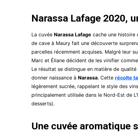
Narassa Lafage 2020, u
La cuvée
Narassa Lafage
cache une histoire 
de cave à Maury fait une découverte surprena
parcelles récemment acquises. Malgré leur sur
Marc et Éliane décident de les vinifier comme
Le résultat se distingue en matière de qualit
donner naissance à
Narassa
. Cette
récolte t
légèrement sucrée, rappelant le style des vin
principalement utilisée dans le Nord-Est de L’
desserts).
Une cuvée aromatique 