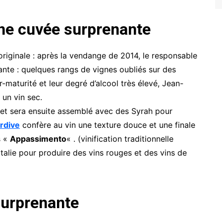
ne cuvée surprenante
originale : après la vendange de 2014, le responsable
nte : quelques rangs de vignes oubliés sur des
-maturité et leur degré d’alcool très élevé, Jean-
 un vin sec.
é et sera ensuite assemblé avec des Syrah pour
ardive
confère au vin une texture douce et une finale
s «
Appassimento
« . (vinification traditionnelle
Italie pour produire des vins rouges et des vins de
surprenante