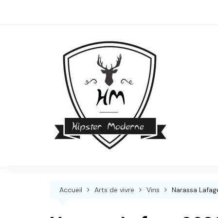
Skip
to
content
Accueil
Arts de vivre
Vins
Narassa Lafag