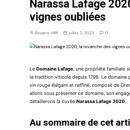
Narassa Lafage 2020
vignes oubliées
Rosario-HM
juillet 2, 2023
0
Le
Domaine Lafage
, une propriété familiale 
la tradition viticole depuis 1798. Le domain
vin rouge élégant et raffiné, composé de Gr
allons vous présenter ce domaine, son engage
détaillerons la cuvée
Narassa Lafage 2020
.
Au sommaire de cet arti