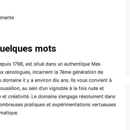
enante
quelques mots
depuis 1798, est situé dans un authentique Mas
eux œnologues, incarnent la 7ème génération de
u domaine il y a environ dix ans. Ils vous convient à
ussillon, au sein d’un vignoble à la fois rude et
e et créativité. Le domaine s’engage résolument dans
nombreuses pratiques et expérimentations vertueuses
imatique.