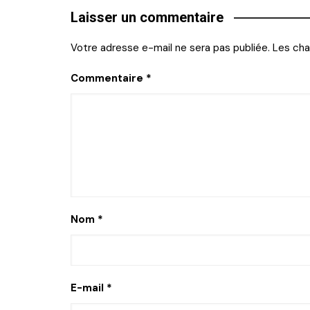
l’article
Laisser un commentaire
Votre adresse e-mail ne sera pas publiée.
Les cha
Commentaire
*
Nom
*
E-mail
*