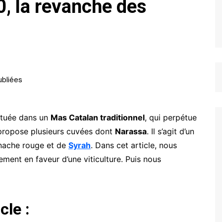
, la revanche des
située dans un
Mas Catalan traditionnel
, qui perpétue
e propose plusieurs cuvées dont
Narassa
. Il s’agit d’un
enache rouge et de
Syrah
. Dans cet article, nous
ment en faveur d’une viticulture. Puis nous
cle :