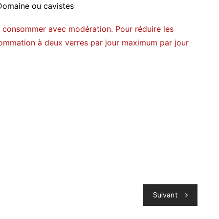
 Domaine ou cavistes
 À consommer avec modération. Pour réduire les
nsommation à deux verres par jour maximum par jour
Suivant